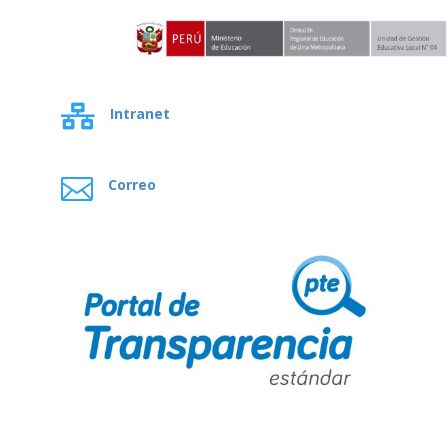

Intranet

Correo