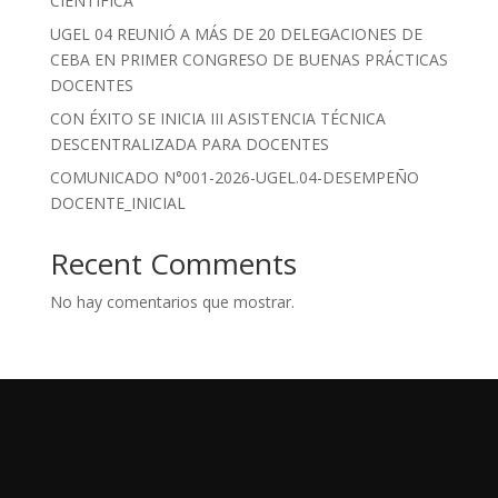
CIENTÍFICA
UGEL 04 REUNIÓ A MÁS DE 20 DELEGACIONES DE
CEBA EN PRIMER CONGRESO DE BUENAS PRÁCTICAS
DOCENTES
CON ÉXITO SE INICIA III ASISTENCIA TÉCNICA
DESCENTRALIZADA PARA DOCENTES
COMUNICADO N°001-2026-UGEL.04-DESEMPEÑO
DOCENTE_INICIAL
Recent Comments
No hay comentarios que mostrar.