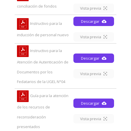
conciliación de fondos
Vista previa
Descargar
Instructivo para la
inducción de personal nuevo
Vista previa
Instructivo para la
Descargar
Atención de Autenticación de
Documentos por los
Vista previa
Fedatarios de la UGEL N°04
Guía para la atención
Descargar
de los recursos de
reconsideración
Vista previa
presentados