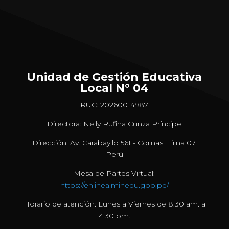
Unidad de Gestión Educativa
Local N° 04
RUC: 20260014987
Directora: Nelly Rufina Cunza Príncipe
Dirección: Av. Carabayllo 561 - Comas, Lima 07,
Perú
Mesa de Partes Virtual:
https://enlinea.minedu.gob.pe/
Horario de atención: Lunes a Viernes de 8:30 am. a
4:30 pm.