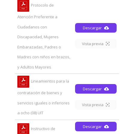
Protocolo de
Atención Preferente a
Ciudadanos con
Descargar
Discapacidad, Mujeres
Vista previa
Embarazadas, Padres o
Madres con niños en brazos,
y Adultos Mayores
Lineamientos para la
Descargar
contratación de bienes y
servicios iguales o inferiores
Vista previa
a ocho (08) UIT
Descargar
Instructivo de