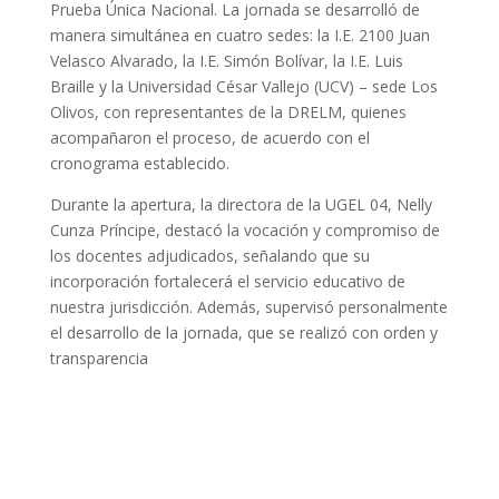
Prueba Única Nacional. La jornada se desarrolló de
manera simultánea en cuatro sedes: la I.E. 2100 Juan
Velasco Alvarado, la I.E. Simón Bolívar, la I.E. Luis
Braille y la Universidad César Vallejo (UCV) – sede Los
Olivos, con representantes de la DRELM, quienes
acompañaron el proceso, de acuerdo con el
cronograma establecido.
Durante la apertura, la directora de la UGEL 04, Nelly
Cunza Príncipe, destacó la vocación y compromiso de
los docentes adjudicados, señalando que su
incorporación fortalecerá el servicio educativo de
nuestra jurisdicción. Además, supervisó personalmente
el desarrollo de la jornada, que se realizó con orden y
transparencia