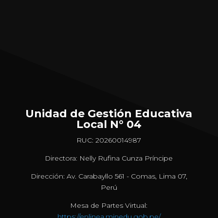
Unidad de Gestión Educativa
Local N° 04
RUC: 20260014987
Directora: Nelly Rufina Cunza Príncipe
Dirección: Av. Carabayllo 561 - Comas, Lima 07,
Perú
Mesa de Partes Virtual:
https://enlinea.minedu.gob.pe/