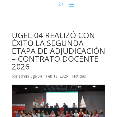
UGEL 04 REALIZÓ CON
ÉXITO LA SEGUNDA
ETAPA DE ADJUDICACIÓN
– CONTRATO DOCENTE
2026
por
admin_ugel04
|
Feb 19, 2026
|
Noticias