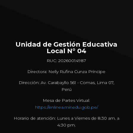
Unidad de Gestión Educativa
Local N° 04
RUC: 20260014987
Directora: Nelly Rufina Cunza Príncipe
Dirección: Av. Carabayllo 561 - Comas, Lima 07,
Perú
Mesa de Partes Virtual:
https://enlinea.minedu.gob.pe/
Horario de atención: Lunes a Viernes de 8:30 am. a
4:30 pm.