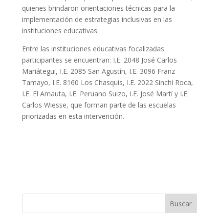
quienes brindaron orientaciones técnicas para la
implementación de estrategias inclusivas en las
instituciones educativas.
Entre las instituciones educativas focalizadas
participantes se encuentran: I.E. 2048 José Carlos
Mariátegui, I.E. 2085 San Agustín, I.E. 3096 Franz
Tamayo, I.E. 8160 Los Chasquis, I.E. 2022 Sinchi Roca,
I.E. El Amauta, I.E. Peruano Suizo, I.E. José Martí y I.E.
Carlos Wiesse, que forman parte de las escuelas
priorizadas en esta intervención.
Buscar