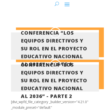
CONFERENCIA “LOS
EQUIPOS DIRECTIVOS Y
SU ROL EN EL PROYECTO
EDUCATIVO NACIONAL
AL 2036” - PARTE 1
CONFERENCIA “LOS
EQUIPOS DIRECTIVOS Y
SU ROL EN EL PROYECTO
EDUCATIVO NACIONAL
AL 2036” - PARTE 2
[divi_wpfd_file_category _builder_version="4.21.0"
_module_preset="default"