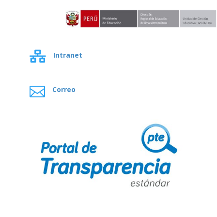

Intranet

Correo