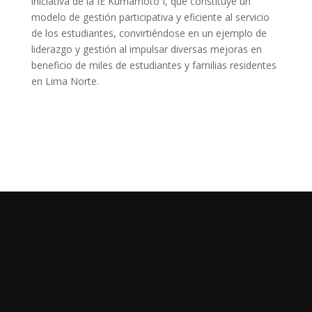
iniciativa de la IE Kumamoto I, que constituye un
modelo de gestión participativa y eficiente al servicio
de los estudiantes, convirtiéndose en un ejemplo de
liderazgo y gestión al impulsar diversas mejoras en
beneficio de miles de estudiantes y familias residentes
en Lima Norte.