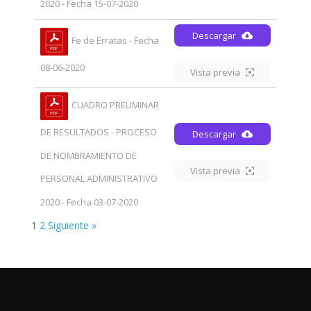
2020 - Fecha 15-07-2020
Descargar
Fe de Erratas - Fecha
08-06-2020
Vista previa
CUADRO PRELIMINAR
DE RESULTADOS - PROCESO
Descargar
DE NOMBRAMIENTO DE
Vista previa
PERSONAL ADMINISTRATIVO
2020 - Fecha 03-07-2020
1
2
Siguiente »