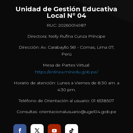
Unidad de Gestión Educativa
Local N° 04
RUC: 20260014987
Directora: Nelly Rufina Cunza Príncipe
Dirección: Av. Carabayllo 561 - Comas, Lima 07,
Perú
Mesa de Partes Virtual:
https://enlinea.minedu.gob.pe/
Horario de atención: Lunes a Viernes de 8:30 am. a
4:30 pm.
Teléfono de Orientación al usuario: 01 6538507
Consultas: orientacionalusuario@ugel04.gob.pe