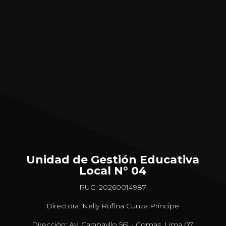
Unidad de Gestión Educativa
Local N° 04
RUC: 20260014987
Directora: Nelly Rufina Cunza Príncipe
Dirección: Av. Carabayllo 561 - Comas, Lima 07,