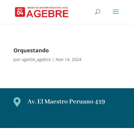
Orquestando
por
ugel04_agebre
|
Nov 14, 2024

Av. El Maestro Peruano 419