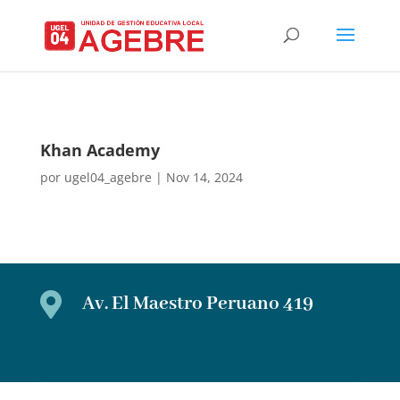
Khan Academy
por
ugel04_agebre
|
Nov 14, 2024

Av. El Maestro Peruano 419