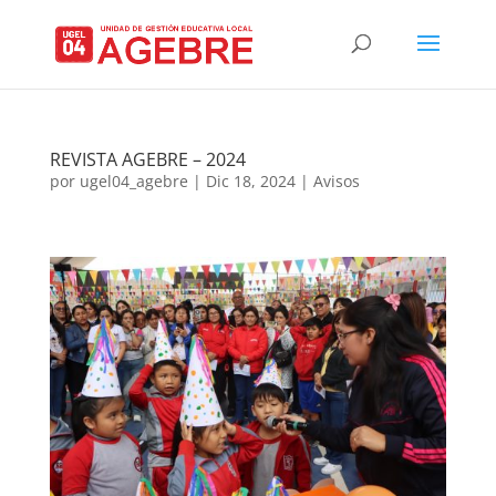
REVISTA AGEBRE – 2024
por
ugel04_agebre
|
Dic 18, 2024
|
Avisos