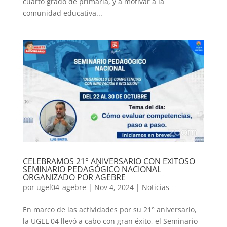
cuarto grado de primaria, y a motivar a la
comunidad educativa...
CELEBRAMOS 21° ANIVERSARIO CON EXITOSO
SEMINARIO PEDAGÓGICO NACIONAL
ORGANIZADO POR AGEBRE
por
ugel04_agebre
|
Nov 4, 2024
|
Noticias
En marco de las actividades por su 21° aniversario,
la UGEL 04 llevó a cabo con gran éxito, el Seminario